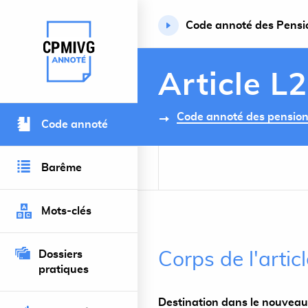
Code annoté des Pension
Retour à l’accueil du site
Article L
Code annoté des pensions 
Code annoté
Barême
Mots-clés
Dossiers
Corps de l'artic
pratiques
Destination dans le nouveau