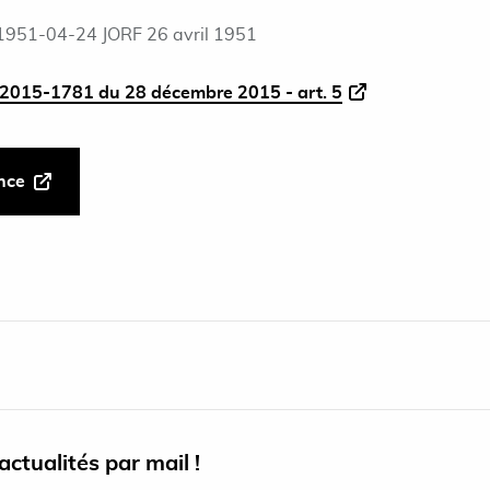
1951-04-24 JORF 26 avril 1951
2015-1781 du 28 décembre 2015 - art. 5
ance
ctualités par mail !