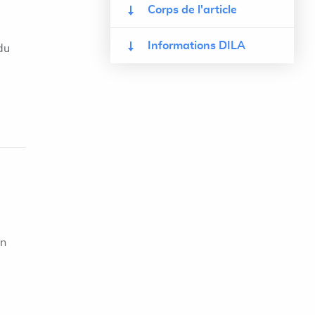
Corps de l'article
Informations DILA
du
on