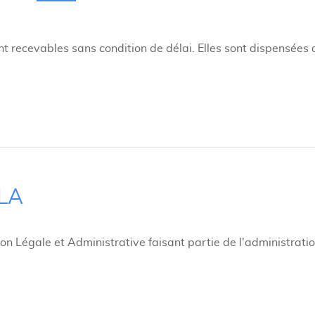
 recevables sans condition de délai. Elles sont dispensées 
ILA
ion Légale et Administrative faisant partie de l'administrati