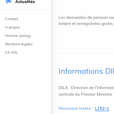
Actualités
Les demandes de pension sont
Contact
timbre et enregistrées gratis.
A propos
Histoire cpmivg
Mentions legales
CE-GIG
Informations D
DILA : Direction de l'Informat
centrale du Premier Ministre
Nouveaux textes :
L152-1