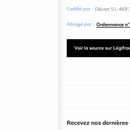
Codifié par :
Décret 51-469 
Abrogé par :
Ordonnance n°
Voir la source sur Légifr
Recevez nos dernières a