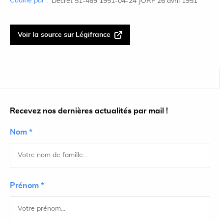
Codifié par :
Décret 51-469 1951-04-24 JORF 26 avril 1951
Voir la source sur Légifrance
Recevez nos dernières actualités par mail !
Nom *
Prénom *