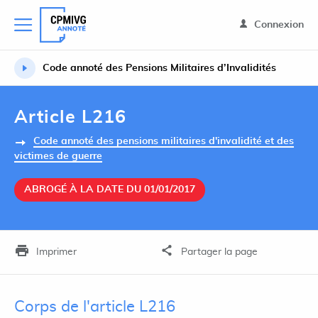
Connexion
Code annoté des Pensions Militaires d’Invalidités
Article L216
Code annoté des pensions militaires d'invalidité et des
victimes de guerre
ABROGÉ À LA DATE DU 01/01/2017
Imprimer
Partager la page
Corps de l'article L216