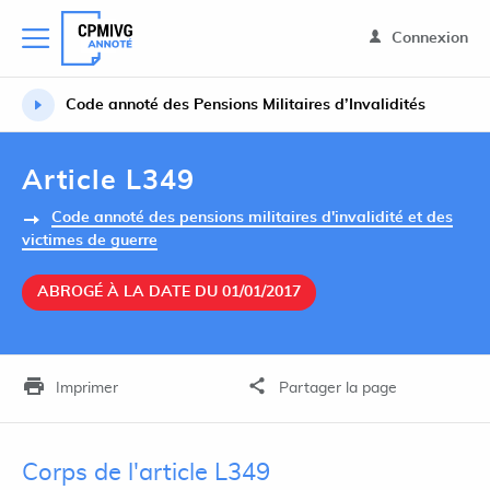
Connexion
Code annoté des Pensions Militaires d’Invalidités
Article L349
Code annoté des pensions militaires d'invalidité et des
victimes de guerre
ABROGÉ À LA DATE DU 01/01/2017
Imprimer
Partager la page
Corps de l'article L349