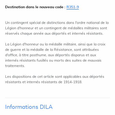
Destination dans le nouveau code :
R351-9
Un contingent spécial de distinctions dans l'ordre national de la
Légion d'honneur et un contingent de médailles militaires sont
réservés chaque année aux déportés et internés résistants.
La Légion d'honneur ou la médaille militaire, ainsi que la croix
de guerre et la médaille de la Résistance, sont attribuées
d'office, à titre posthume, aux déportés disparus et aux
internés résistants fusillés ou morts des suites de mauvais
traitements.
Les dispositions de cet article sont applicables aux déportés
résistants et internés résistants de 1914-1918.
Informations DILA