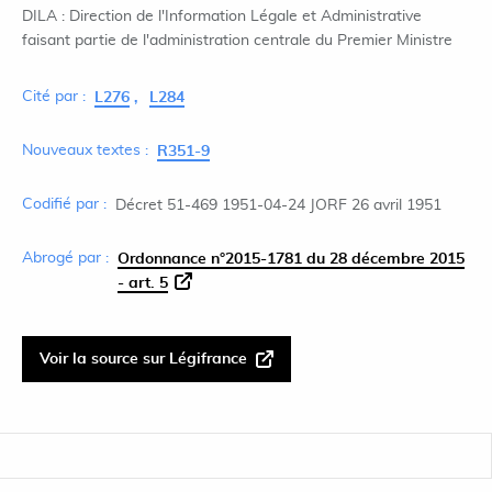
DILA : Direction de l'Information Légale et Administrative
faisant partie de l'administration centrale du Premier Ministre
Cité par :
L276
L284
Nouveaux textes :
R351-9
Codifié par :
Décret 51-469 1951-04-24 JORF 26 avril 1951
Abrogé par :
Ordonnance n°2015-1781 du 28 décembre 2015
- art. 5
Voir la source sur Légifrance