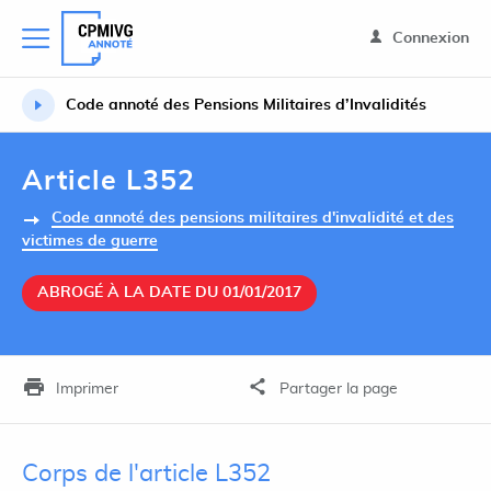
Connexion
Code annoté des Pensions Militaires d’Invalidités
Article L352
Code annoté des pensions militaires d'invalidité et des
victimes de guerre
ABROGÉ À LA DATE DU 01/01/2017
Imprimer
Partager la page
Corps de l'article L352