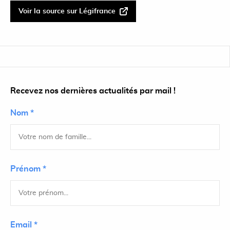
Voir la source sur Légifrance
Recevez nos dernières actualités par mail !
Nom *
Prénom *
Email *