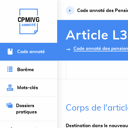
Code annoté des Pension
Retour à l’accueil du site
Article L
Code annoté des pensions 
Code annoté
Barême
Mots-clés
Dossiers
Corps de l'artic
pratiques
Destination dans le nouveau