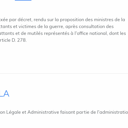
ixée par décret, rendu sur la proposition des ministres de la
ants et victimes de la guerre, après consultation des
tants et de mutilés représentés à l'office national, dont les
rticle D. 278.
ILA
ion Légale et Administrative faisant partie de l'administrati