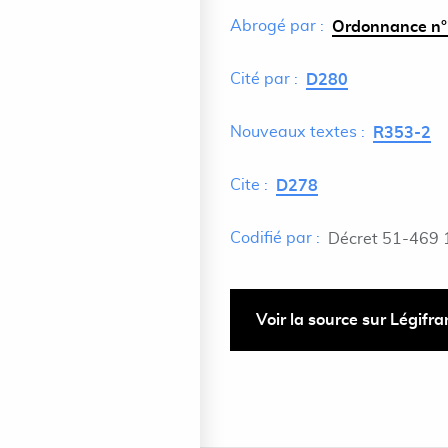
Abrogé par :
Ordonnance n°
Cité par :
D280
Nouveaux textes :
R353-2
Cite :
D278
Codifié par :
Décret 51-469 
Voir la source sur Légifr