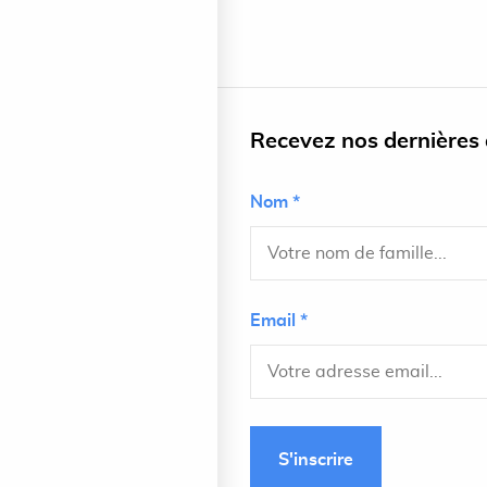
Recevez nos dernières a
Nom *
Email *
S'inscrire