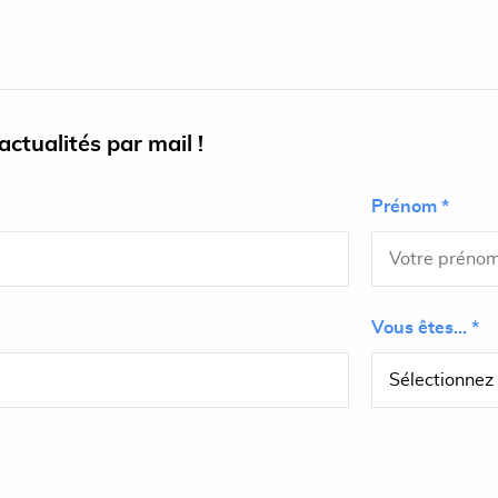
ctualités par mail !
Prénom *
Vous êtes... *