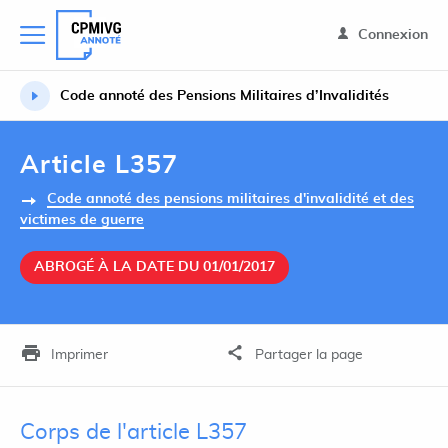
Connexion
Code annoté des Pensions Militaires d’Invalidités
Article L357
Code annoté des pensions militaires d'invalidité et des
victimes de guerre
ABROGÉ À LA DATE DU 01/01/2017
Imprimer
Partager la page
Corps de l'article L357