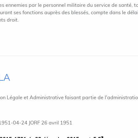
es ennemies par le personnel militaire du service de santé, 
urant ses fonctions auprès des blessés, compte dans le déla
ts droit.
ILA
ion Légale et Administrative faisant partie de l'administrati
1951-04-24 JORF 26 avril 1951