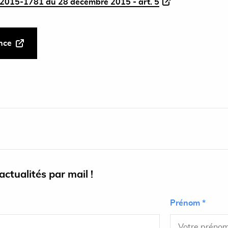
2015-1781 du 28 décembre 2015 - art. 5
ance
ctualités par mail !
Prénom *