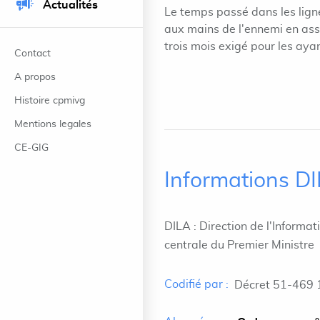
Actualités
Le temps passé dans les lign
aux mains de l'ennemi en ass
trois mois exigé pour les ayan
Contact
A propos
Histoire cpmivg
Mentions legales
CE-GIG
Informations D
DILA : Direction de l'Informat
centrale du Premier Ministre
Codifié par :
Décret 51-469 