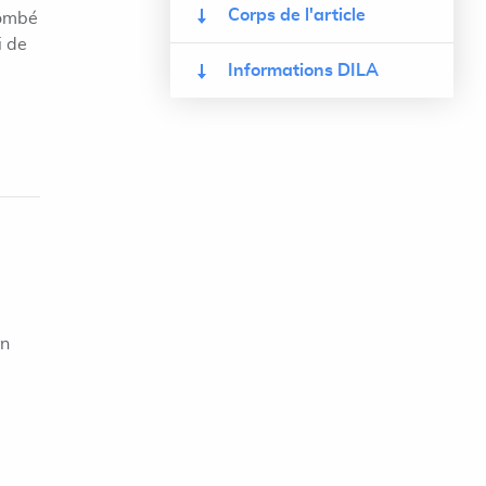
Corps de l'article
tombé
i de
Informations DILA
on