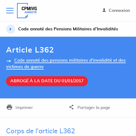
Connexion
Code annoté des Pensions Militaires d’Invalidités
Article L362
Code annoté des pensions militaires d'invalidité et des
victimes de guerre
ABROGÉ À LA DATE DU 01/01/2017
Imprimer
Partager la page
Corps de l'article L362