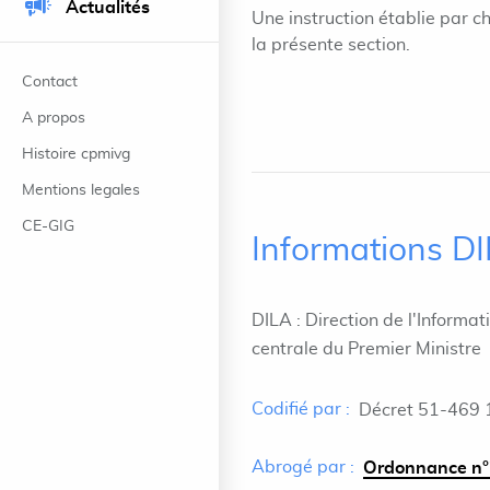
Actualités
Une instruction établie par c
la présente section.
Contact
A propos
Histoire cpmivg
Mentions legales
CE-GIG
Informations D
DILA : Direction de l'Informat
centrale du Premier Ministre
Codifié par :
Décret 51-469 
Abrogé par :
Ordonnance n°