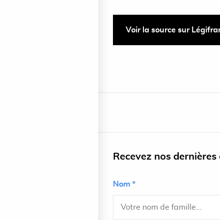
Voir la source sur Légifr
Recevez nos dernières a
Nom *