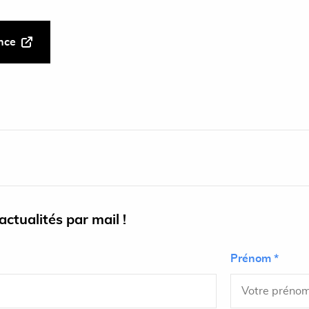
ance
ctualités par mail !
Prénom *