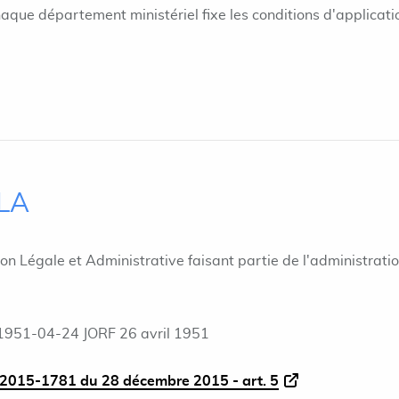
haque département ministériel fixe les conditions d'applicati
ILA
ion Légale et Administrative faisant partie de l'administrati
1951-04-24 JORF 26 avril 1951
2015-1781 du 28 décembre 2015 - art. 5