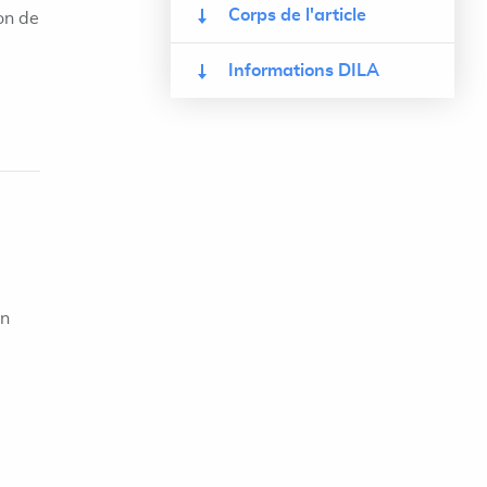
Corps de l'article
on de
Informations DILA
on