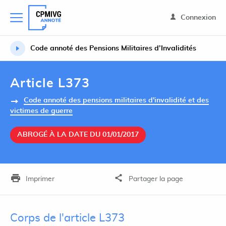
Connexion
Code annoté des Pensions Militaires d’Invalidités
Article L373
Code annoté des pensions militaires d'invalidité et des
victimes de guerre
ABROGÉ À LA DATE DU 01/01/2017
Imprimer
Partager la page
Corps de l'article L373