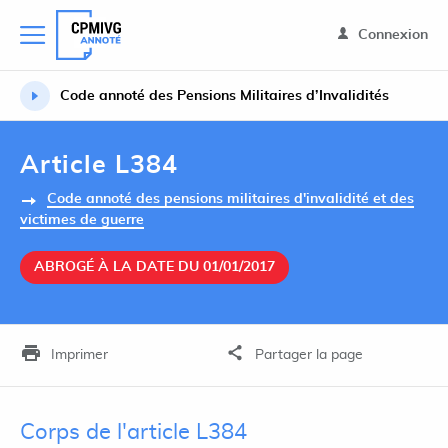
Connexion
Code annoté des Pensions Militaires d’Invalidités
Article L384
Code annoté des pensions militaires d'invalidité et des
victimes de guerre
ABROGÉ À LA DATE DU 01/01/2017
Imprimer
Partager la page
Corps de l'article L384