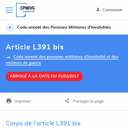
Connexion
Code annoté des Pensions Militaires d’Invalidités
Article L391 bis
Code annoté des pensions militaires d'invalidité et des
victimes de guerre
ABROGÉ À LA DATE DU 01/01/2017
Imprimer
Partager la page
Corps de l'article L391 bis