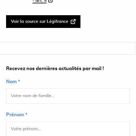
- art. 5
Voir la source sur Légifrance
Recevez nos dernières actualités par mail !
Nom *
Prénom *