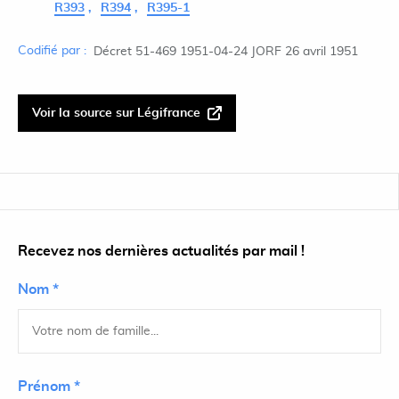
R393
R394
R395-1
Codifié par :
Décret 51-469 1951-04-24 JORF 26 avril 1951
Voir la source sur Légifrance
Recevez nos dernières actualités par mail !
Nom *
Prénom *