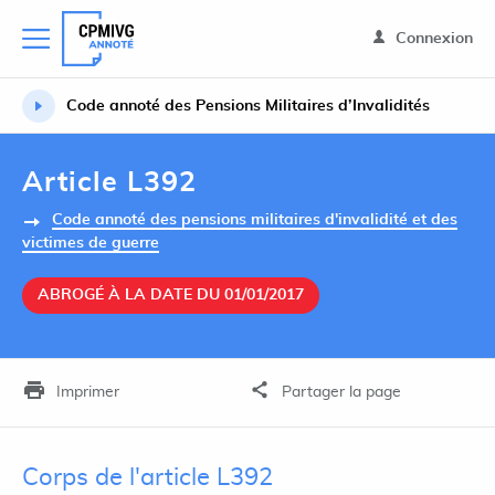
Connexion
Code annoté des Pensions Militaires d’Invalidités
Article L392
Code annoté des pensions militaires d'invalidité et des
victimes de guerre
ABROGÉ À LA DATE DU 01/01/2017
Imprimer
Partager la page
Corps de l'article L392