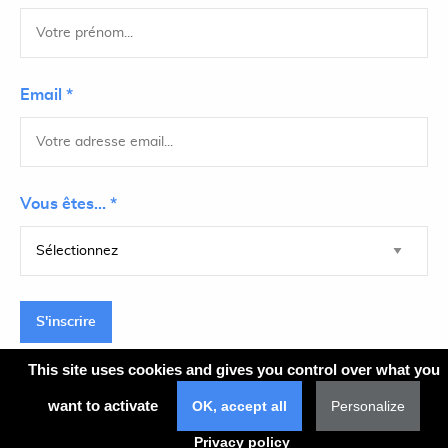
Email *
Vous êtes... *
S'inscrire
This site uses cookies and gives you control over what you
want to activate
OK, accept all
Personalize
Plan du site
Privacy policy