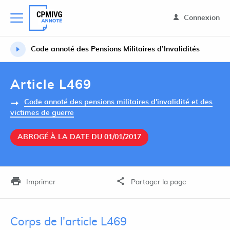
Connexion
Code annoté des Pensions Militaires d’Invalidités
Article L469
Code annoté des pensions militaires d'invalidité et des
victimes de guerre
ABROGÉ À LA DATE DU 01/01/2017
Imprimer
Partager la page
Corps de l'article L469