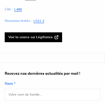
Cite :
L488
Nouveaux textes :
L511-2
Voir la source sur Légifrance
Recevez nos dernières actualités par mail !
Nom *