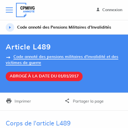
Connexion
Code annoté des Pensions Militaires d’Invalidités
Article L489
Code annoté des pensions militaires d'invalidité et des
victimes de guerre
ABROGÉ À LA DATE DU 01/01/2017
Imprimer
Partager la page
Corps de l'article L489