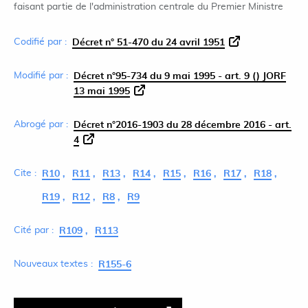
faisant partie de l'administration centrale du Premier Ministre
Codifié par :
Décret n° 51-470 du 24 avril 1951
Modifié par :
Décret n°95-734 du 9 mai 1995 - art. 9 () JORF
13 mai 1995
Abrogé par :
Décret n°2016-1903 du 28 décembre 2016 - art.
4
Cite :
R10
R11
R13
R14
R15
R16
R17
R18
R19
R12
R8
R9
Cité par :
R109
R113
Nouveaux textes :
R155-6