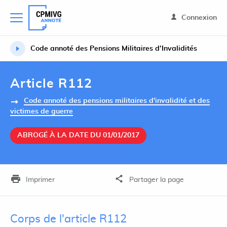
Connexion
Code annoté des Pensions Militaires d’Invalidités
Article R112
Code annoté des pensions militaires d'invalidité et des
victimes de guerre
ABROGÉ À LA DATE DU 01/01/2017
Imprimer
Partager la page
Corps de l'article R112