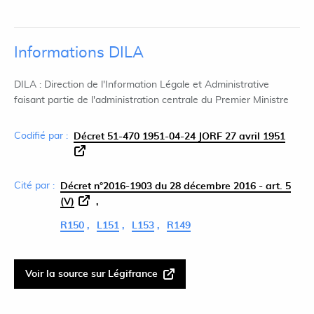
Informations DILA
DILA : Direction de l'Information Légale et Administrative
faisant partie de l'administration centrale du Premier Ministre
Codifié par :
Décret 51-470 1951-04-24 JORF 27 avril 1951
Cité par :
Décret n°2016-1903 du 28 décembre 2016 - art. 5
(V)
R150
L151
L153
R149
Voir la source sur Légifrance