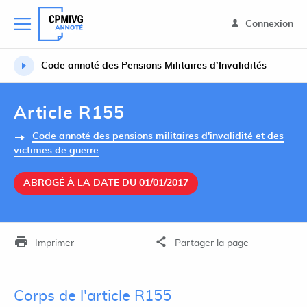
Connexion
Code annoté des Pensions Militaires d’Invalidités
Article R155
Code annoté des pensions militaires d'invalidité et des
victimes de guerre
ABROGÉ À LA DATE DU 01/01/2017
Imprimer
Partager la page
Corps de l'article R155