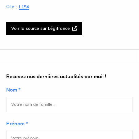
Cite :
L154
Voir la source sur Légifrance
Recevez nos dernières actualités par mail !
Nom *
Prénom *