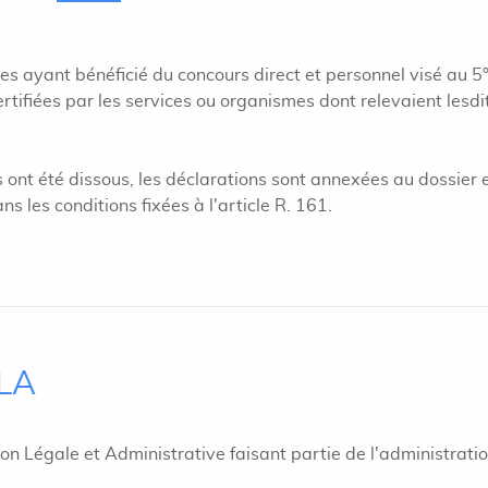
s ayant bénéficié du concours direct et personnel visé au 5
certifiées par les services ou organismes dont relevaient lesdi
 ont été dissous, les déclarations sont annexées au dossier et
 les conditions fixées à l'article R. 161.
ILA
ion Légale et Administrative faisant partie de l'administrati