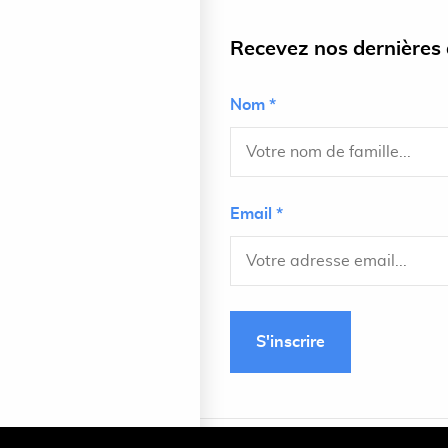
Recevez nos dernières a
Nom *
Email *
S'inscrire