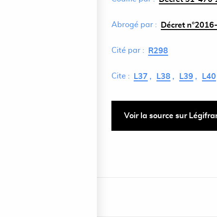
Abrogé par :
Décret n°2016-
Cité par :
R298
Cite :
L37
L38
L39
L40
Voir la source sur Légifr