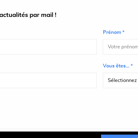
ctualités par mail !
Prénom *
Vous êtes... *