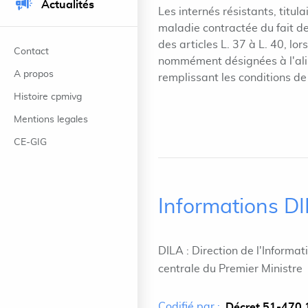
Actualités
Les internés résistants, titu
maladie contractée du fait de
des articles L. 37 à L. 40, lo
Contact
nommément désignées à l'alinéa
A propos
remplissant les conditions de
Histoire cpmivg
Mentions legales
CE-GIG
Informations D
DILA : Direction de l'Informat
centrale du Premier Ministre
Codifié par :
Décret 51-470 