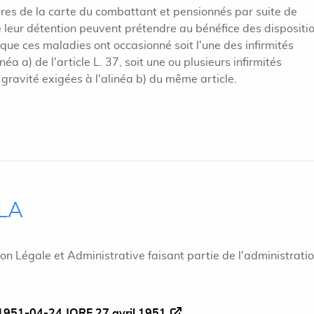
laires de la carte du combattant et pensionnés par suite de
 leur détention peuvent prétendre au bénéfice des dispositi
rsque ces maladies ont occasionné soit l'une des infirmités
 a) de l'article L. 37, soit une ou plusieurs infirmités
 gravité exigées à l'alinéa b) du même article.
ILA
ion Légale et Administrative faisant partie de l'administrati
1951-04-24 JORF 27 avril 1951