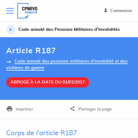
Connexion
Code annoté des Pensions Militaires d’Invalidités
Article R187
Code annoté des pensions militaires d'invalidité et des
victimes de guerre
ABROGÉ À LA DATE DU 01/01/2017
Imprimer
Partager la page
Corps de l'article R187