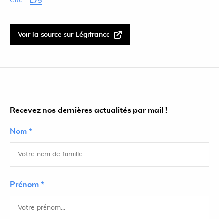
Cite :
L75
Voir la source sur Légifrance
Recevez nos dernières actualités par mail !
Nom *
Prénom *