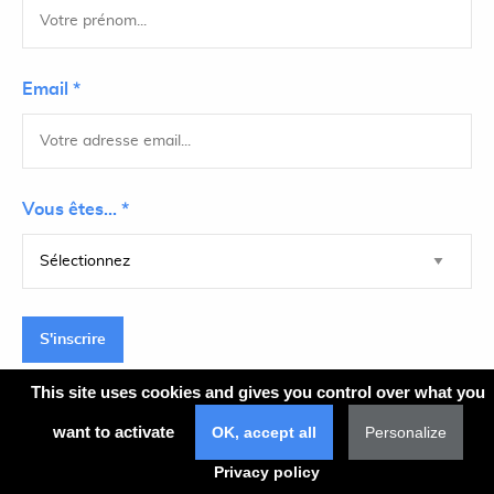
Email *
Vous êtes... *
S'inscrire
This site uses cookies and gives you control over what you
want to activate
OK, accept all
Personalize
Plan du site
Privacy policy