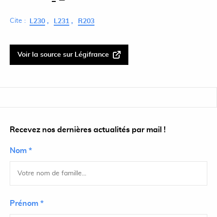
Cite :
L230
L231
R203
Voir la source sur Légifrance
Recevez nos dernières actualités par mail !
Nom *
Prénom *