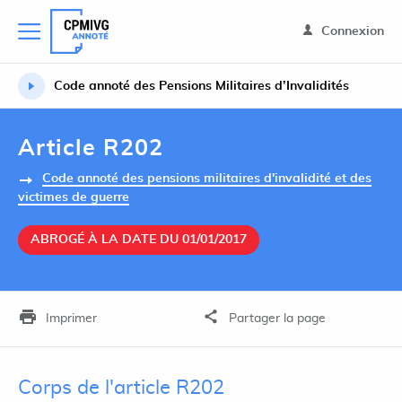
Connexion
Code annoté des Pensions Militaires d’Invalidités
Article R202
Code annoté des pensions militaires d'invalidité et des
victimes de guerre
ABROGÉ À LA DATE DU 01/01/2017
Imprimer
Partager la page
Corps de l'article R202