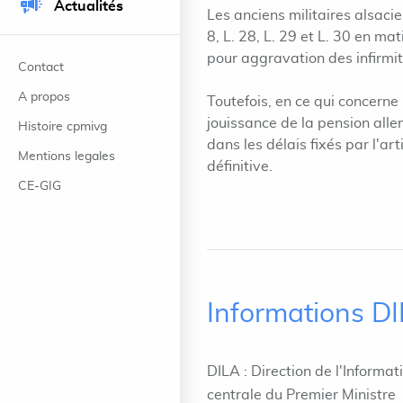
Actualités
Les anciens militaires alsacie
8, L. 28, L. 29 et L. 30 en m
pour aggravation des infirmit
Contact
A propos
Toutefois, en ce qui concerne
jouissance de la pension alle
Histoire cpmivg
dans les délais fixés par l'ar
Mentions legales
définitive.
CE-GIG
Informations D
DILA : Direction de l'Informat
centrale du Premier Ministre