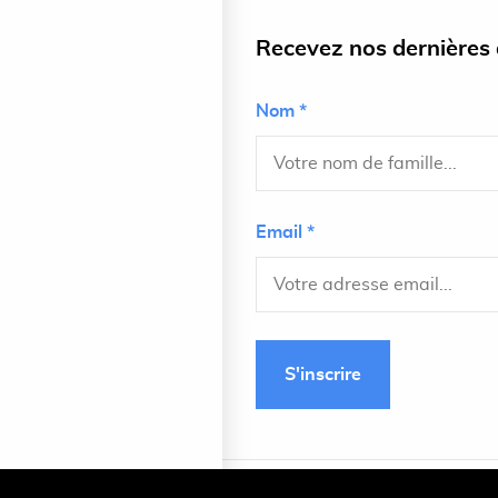
Recevez nos dernières a
Nom *
Email *
S'inscrire