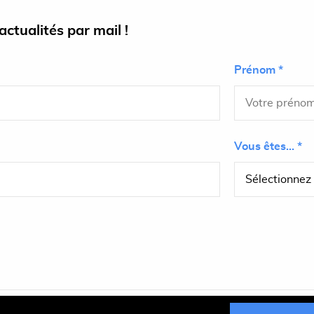
ctualités par mail !
Prénom *
Vous êtes... *