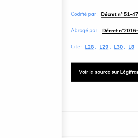
Codifié par :
Décret n° 51-47
Abrogé par :
Décret n°2016-
Cite :
L28
L29
L30
L8
Voir la source sur Légifr