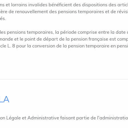
ns et lorrains invalides bénéficient des dispositions des artic
atière de renouvellement des pensions temporaires et de révis
és.
 les pensions temporaires, la période comprise entre la date
mande et le point de départ de la pension française est com
ticle L. 8 pour la conversion de la pension temporaire en pens
ILA
ion Légale et Administrative faisant partie de l'administrati