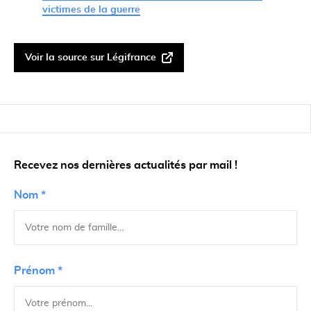
victimes de la guerre
Voir la source sur Légifrance
Recevez nos dernières actualités par mail !
Nom *
Prénom *