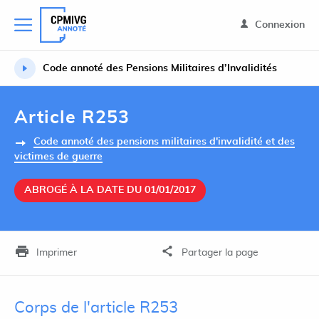
Connexion
Code annoté des Pensions Militaires d’Invalidités
Article R253
Code annoté des pensions militaires d'invalidité et des
victimes de guerre
ABROGÉ À LA DATE DU 01/01/2017
Imprimer
Partager la page
Corps de l'article R253