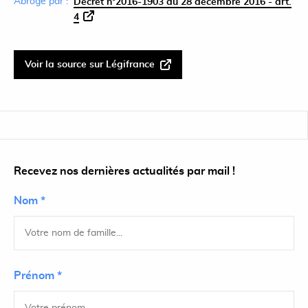
Abrogé par :
Décret n°2016-1903 du 28 décembre 2016 - art.
4
Voir la source sur Légifrance
Recevez nos dernières actualités par mail !
Nom *
Prénom *