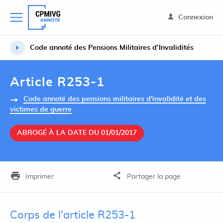
Connexion
Code annoté des Pensions Militaires d’Invalidités
Article R253-1
Code annoté des pensions militaires d'invalidité et des
victimes de guerre
ABROGÉ À LA DATE DU 01/01/2017
Imprimer
Partager la page
Corps de l'article R253-1