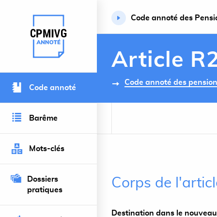
Code annoté des Pension
Retour à l’accueil du site
Article R
Code annoté des pensions 
Code annoté
Barême
Mots-clés
Dossiers
Corps de l'arti
pratiques
Destination dans le nouveau