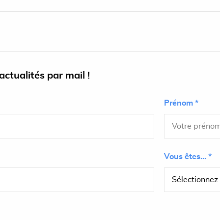
ctualités par mail !
Prénom *
Vous êtes... *