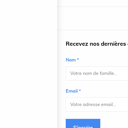
Recevez nos dernières a
Nom *
Email *
S'inscrire