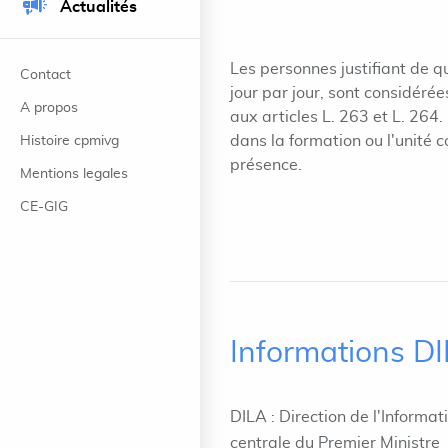
Actualités
Les personnes justifiant de q
Contact
jour par jour, sont considéré
A propos
aux articles L. 263 et L. 264.
dans la formation ou l'unité
Histoire cpmivg
présence.
Mentions legales
CE-GIG
Informations D
DILA : Direction de l'Informat
centrale du Premier Ministre