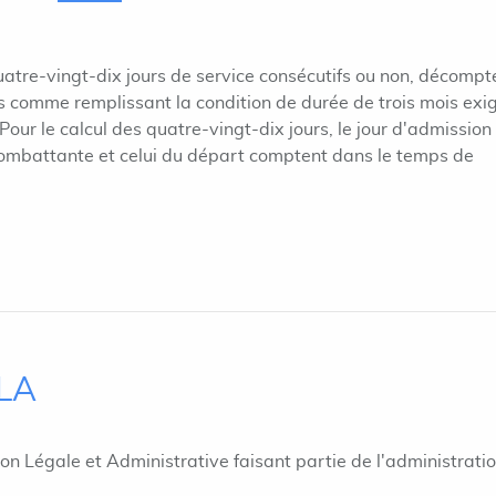
uatre-vingt-dix jours de service consécutifs ou non, décompt
es comme remplissant la condition de durée de trois mois exi
 Pour le calcul des quatre-vingt-dix jours, le jour d'admission
 combattante et celui du départ comptent dans le temps de
ILA
ion Légale et Administrative faisant partie de l'administrati