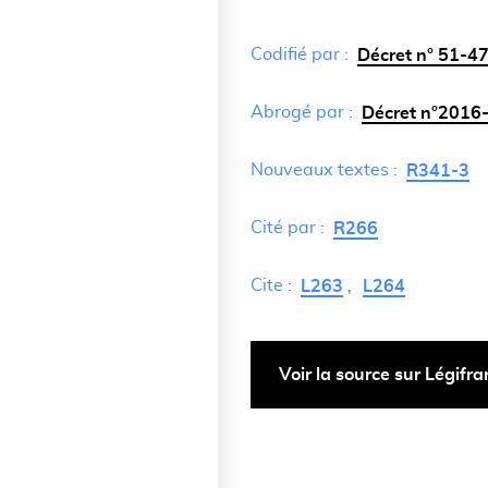
Codifié par :
Décret n° 51-47
Abrogé par :
Décret n°2016-
Nouveaux textes :
R341-3
Cité par :
R266
Cite :
L263
L264
Voir la source sur Légifr