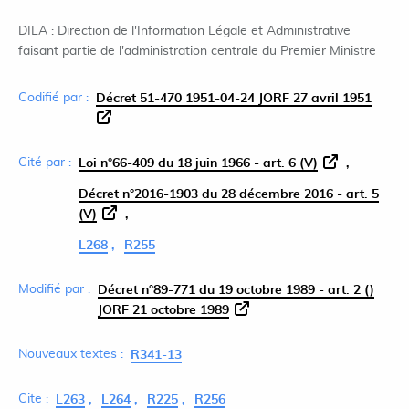
DILA : Direction de l'Information Légale et Administrative
faisant partie de l'administration centrale du Premier Ministre
Codifié par :
Décret 51-470 1951-04-24 JORF 27 avril 1951
Cité par :
Loi n°66-409 du 18 juin 1966 - art. 6 (V)
Décret n°2016-1903 du 28 décembre 2016 - art. 5
(V)
L268
R255
Modifié par :
Décret n°89-771 du 19 octobre 1989 - art. 2 ()
JORF 21 octobre 1989
Nouveaux textes :
R341-13
Cite :
L263
L264
R225
R256