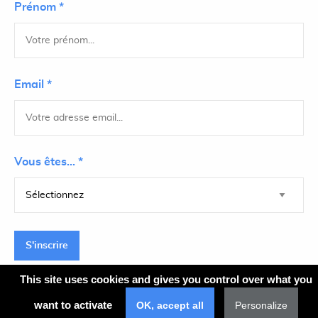
Prénom *
Email *
Vous êtes... *
S'inscrire
This site uses cookies and gives you control over what you
want to activate
OK, accept all
Personalize