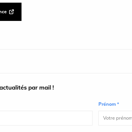
ance
ctualités par mail !
Prénom *