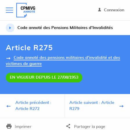
Connexion
Code annoté des Pensions Militaires d’Invalidités
Article R275
Code annoté des pensions militaires d'invalidité et des
victimes de guerre
EN VIGUEUR DEPUIS LE 27/08/1953
Article précédent :
Article suivant : Article
Article R272
R279
Imprimer
Partager la page