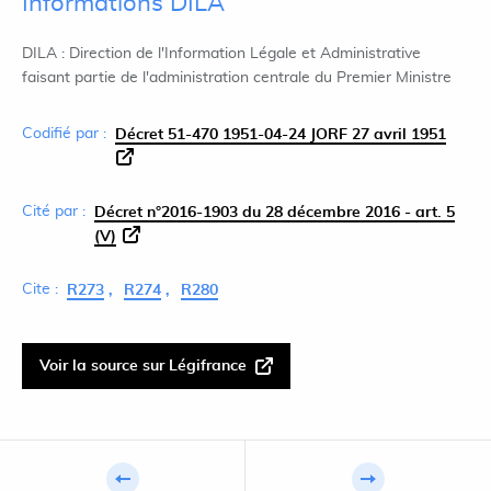
Informations DILA
DILA : Direction de l'Information Légale et Administrative
faisant partie de l'administration centrale du Premier Ministre
Codifié par :
Décret 51-470 1951-04-24 JORF 27 avril 1951
Cité par :
Décret n°2016-1903 du 28 décembre 2016 - art. 5
(V)
Cite :
R273
R274
R280
Voir la source sur Légifrance