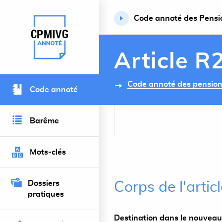
Code annoté des Pension
Retour à l’accueil du site
Article R
Code annoté des pensions 
Code annoté
Barême
Mots-clés
Dossiers
Corps de l'arti
pratiques
Destination dans le nouveau