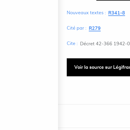
Nouveaux textes :
R341-8
Cité par :
R279
Cite :
Décret 42-366 1942-
Voir la source sur Légifr