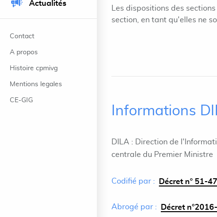
Actualités
Les dispositions des sections
section, en tant qu'elles ne s
Contact
A propos
Histoire cpmivg
Mentions legales
CE-GIG
Informations D
DILA : Direction de l'Informat
centrale du Premier Ministre
Codifié par :
Décret n° 51-47
Abrogé par :
Décret n°2016-