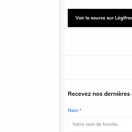
Voir la source sur Légifr
Recevez nos dernières a
Nom *