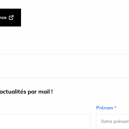
ance
ctualités par mail !
Prénom *