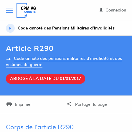
Connexion
Code annoté des Pensions Militaires d’Invalidités
Article R290
Code annoté des pensions militaires d'invalidité et des
victimes de guerre
ABROGÉ À LA DATE DU 01/01/2017
Imprimer
Partager la page
Corps de l'article R290