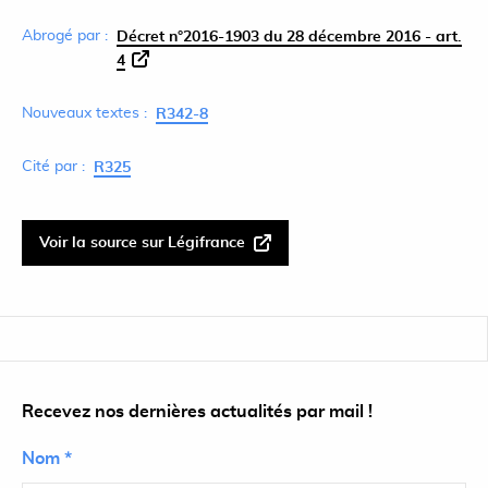
Abrogé par :
Décret n°2016-1903 du 28 décembre 2016 - art.
4
Nouveaux textes :
R342-8
Cité par :
R325
Voir la source sur Légifrance
Recevez nos dernières actualités par mail !
Nom *