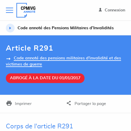
Connexion
Code annoté des Pensions Militaires d’Invalidités
Article R291
Code annoté des pensions militaires d'invalidité et des
victimes de guerre
ABROGÉ À LA DATE DU 01/01/2017
Imprimer
Partager la page
Corps de l'article R291