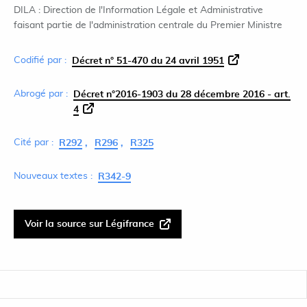
DILA : Direction de l'Information Légale et Administrative
faisant partie de l'administration centrale du Premier Ministre
Codifié par :
Décret n° 51-470 du 24 avril 1951
Abrogé par :
Décret n°2016-1903 du 28 décembre 2016 - art.
4
Cité par :
R292
R296
R325
Nouveaux textes :
R342-9
Voir la source sur Légifrance