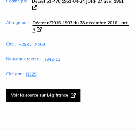
Codifié par :
Décret 51-470 1951-04-24 JORF 27 avril 1951
Abrogé par :
Décret n°2016-1903 du 28 décembre 2016 - art.
4
Cite :
R293
A160
Nouveaux textes :
R342-13
Cité par :
R325
Voir la source sur Légifrance