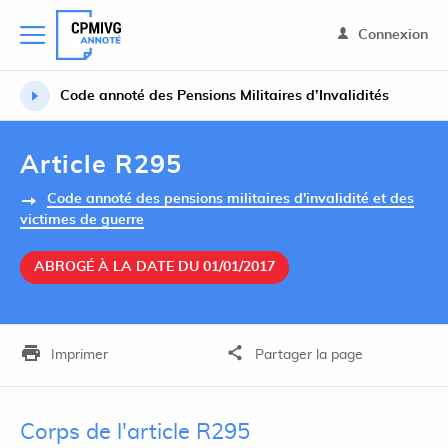
Connexion
Code annoté des Pensions Militaires d’Invalidités
Article R295
Code annoté des pensions militaires d'invalidité et des
victimes de guerre
ABROGÉ À LA DATE DU 01/01/2017
Imprimer
Partager la page
Corps de l'article R295