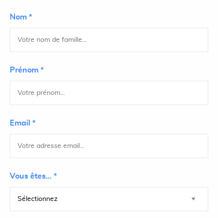
Nom *
Prénom *
Email *
Vous êtes... *