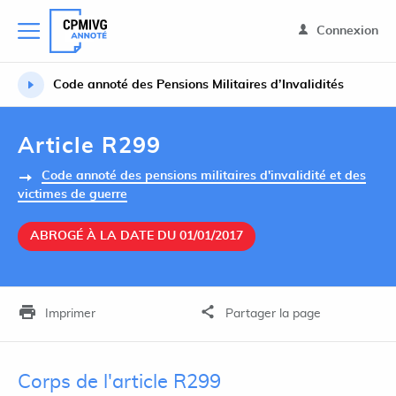
Connexion
Code annoté des Pensions Militaires d’Invalidités
Article R299
Code annoté des pensions militaires d'invalidité et des
victimes de guerre
ABROGÉ À LA DATE DU 01/01/2017
Imprimer
Partager la page
Corps de l'article R299