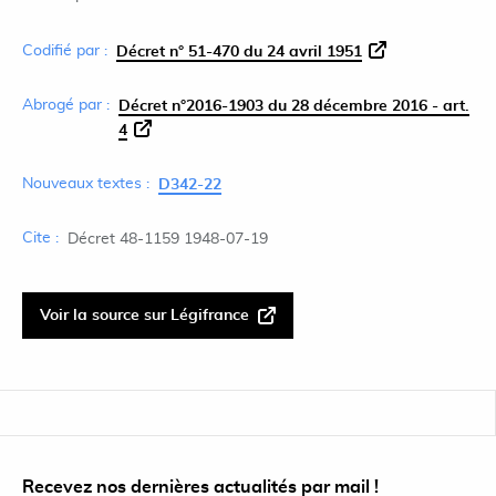
Codifié par :
Décret n° 51-470 du 24 avril 1951
Abrogé par :
Décret n°2016-1903 du 28 décembre 2016 - art.
4
Nouveaux textes :
D342-22
Cite :
Décret 48-1159 1948-07-19
Voir la source sur Légifrance
Recevez nos dernières actualités par mail !