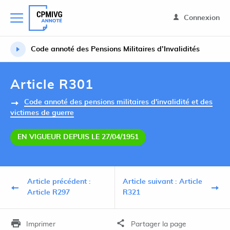
Connexion
Code annoté des Pensions Militaires d’Invalidités
Article R301
Code annoté des pensions militaires d'invalidité et des
victimes de guerre
EN VIGUEUR DEPUIS LE 27/04/1951
Article précédent :
Article suivant : Article
Article R297
R321
Imprimer
Partager la page