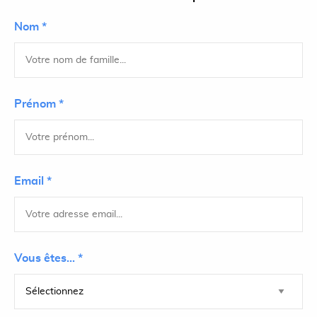
Nom *
Prénom *
Email *
Vous êtes... *