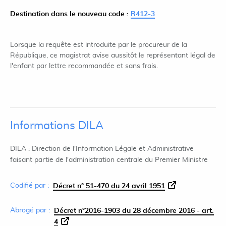
Destination dans le nouveau code :
R412-3
Lorsque la requête est introduite par le procureur de la
République, ce magistrat avise aussitôt le représentant légal de
l'enfant par lettre recommandée et sans frais.
Informations DILA
DILA : Direction de l'Information Légale et Administrative
faisant partie de l'administration centrale du Premier Ministre
Codifié par :
Décret n° 51-470 du 24 avril 1951
Abrogé par :
Décret n°2016-1903 du 28 décembre 2016 - art.
4