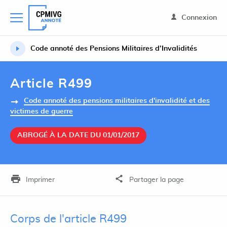
Connexion
Code annoté des Pensions Militaires d’Invalidités
Article R499
Code annoté des pensions militaires d'invalidité et des
victimes de guerre
ABROGÉ À LA DATE DU 01/01/2017
Imprimer
Partager la page
Corps de l'article R499