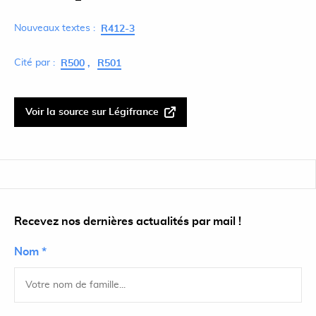
Nouveaux textes :
R412-3
Cité par :
R500
R501
Voir la source sur Légifrance
Recevez nos dernières actualités par mail !
Nom *