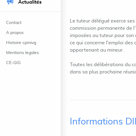
Actualités
Le tuteur délégué exerce ses 
Contact
commission permanente de l'of
A propos
imposées au tuteur pour son a
ce qui concerne l'emploi des 
Histoire cpmivg
appartenant au mineur.
Mentions legales
CE-GIG
Toutes les délibérations du 
dans sa plus prochaine réuni
Informations D