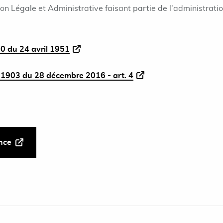
ion Légale et Administrative faisant partie de l'administrati
0 du 24 avril 1951
1903 du 28 décembre 2016 - art. 4
ance