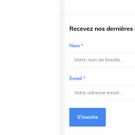
Recevez nos dernières a
Nom *
Email *
S'inscrire