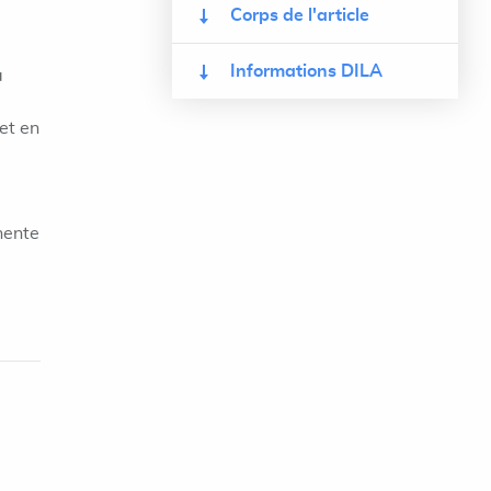
Corps de l'article
Informations DILA
a
et en
nente