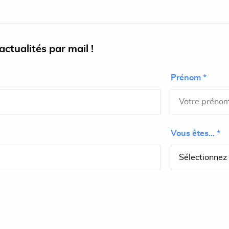
ctualités par mail !
Prénom *
Vous êtes... *