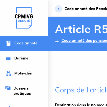
Code annoté des Pension
Retour à l’accueil du site
Article R
Code annoté des pensions 
Code annoté
Barême
Mots-clés
Dossiers
Corps de l'arti
pratiques
Destination dans le nouveau