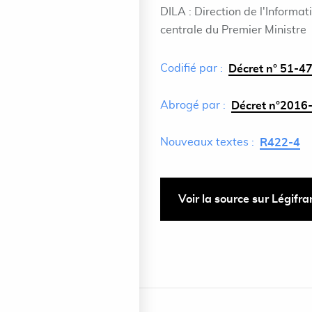
DILA : Direction de l'Informat
centrale du Premier Ministre
Codifié par :
Décret n° 51-47
Abrogé par :
Décret n°2016-
Nouveaux textes :
R422-4
Voir la source sur Légifr