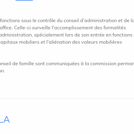
fonctions sous le contrôle du conseil d'administration et de l
fice. Celle-ci surveille l'accomplissement des formalités
dministration, spécialement lors de son entrée en fonctions 
capitaux mobiliers et l'aliénation des valeurs mobilières
conseil de famille sont communiquées à la commission perma
on.
ILA