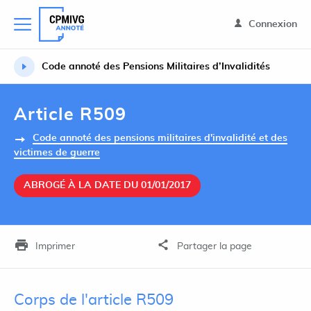
Connexion
Code annoté des Pensions Militaires d’Invalidités
Article R509
Code annoté des pensions militaires d'invalidité et des
victimes de guerre
ABROGÉ À LA DATE DU 01/01/2017
Imprimer
Partager la page
Corps de l'article R509