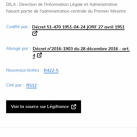
DILA : Direction de l'Information Légale et Administrative
faisant partie de l'administration centrale du Premier Ministre
Codifié par :
Décret 51-470 1951-04-24 JORF 27 avril 1951
Abrogé par :
Décret n°2016-1903 du 28 décembre 2016 - art.
4
Nouveaux textes :
R422-5
Cité par :
R512
Voir la source sur Légifrance