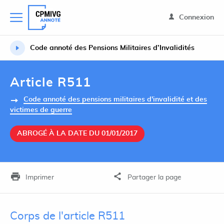
Connexion
Code annoté des Pensions Militaires d’Invalidités
Article R511
Code annoté des pensions militaires d'invalidité et des
victimes de guerre
ABROGÉ À LA DATE DU 01/01/2017
Imprimer
Partager la page
Corps de l'article R511