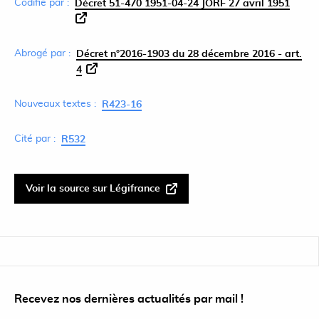
Codifié par :
Décret 51-470 1951-04-24 JORF 27 avril 1951
Abrogé par :
Décret n°2016-1903 du 28 décembre 2016 - art.
4
Nouveaux textes :
R423-16
Cité par :
R532
Voir la source sur Légifrance
Recevez nos dernières actualités par mail !