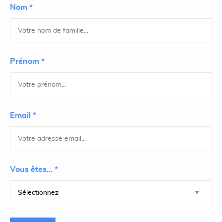
Nom *
Prénom *
Email *
Vous êtes... *