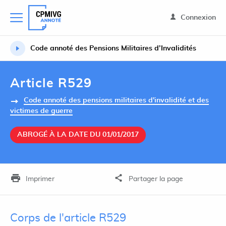
Connexion
Code annoté des Pensions Militaires d’Invalidités
Article R529
Code annoté des pensions militaires d'invalidité et des
victimes de guerre
ABROGÉ À LA DATE DU 01/01/2017
Imprimer
Partager la page
Corps de l'article R529