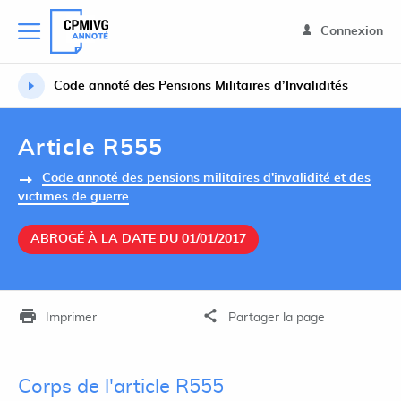
Connexion
Code annoté des Pensions Militaires d’Invalidités
Article R555
Code annoté des pensions militaires d'invalidité et des
victimes de guerre
ABROGÉ À LA DATE DU 01/01/2017
Imprimer
Partager la page
Corps de l'article R555