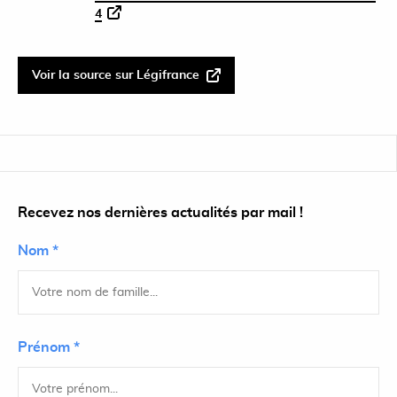
4
Voir la source sur Légifrance
Recevez nos dernières actualités par mail !
Nom *
Prénom *