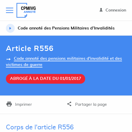
Connexion
Code annoté des Pensions Militaires d’Invalidités
Article R556
Code annoté des pensions militaires d'invalidité et des
victimes de guerre
ABROGÉ À LA DATE DU 01/01/2017
Imprimer
Partager la page
Corps de l'article R556