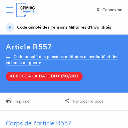
Connexion
Code annoté des Pensions Militaires d’Invalidités
Article R557
Code annoté des pensions militaires d'invalidité et des
victimes de guerre
ABROGÉ À LA DATE DU 01/01/2017
Imprimer
Partager la page
Corps de l'article R557