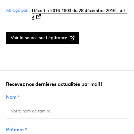
Abrogé par :
Décret n°2016-1903 du 28 décembre 2016 - art.
4
Voir la source sur Légifrance
Recevez nos dernières actualités par mail !
Nom *
Prénom *