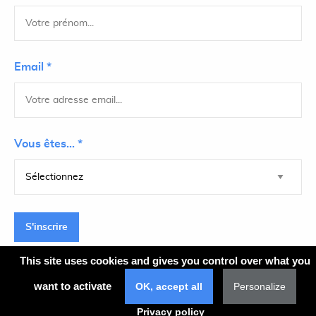
Email *
Vous êtes... *
S'inscrire
This site uses cookies and gives you control over what you
want to activate
OK, accept all
Personalize
Plan du site
Privacy policy