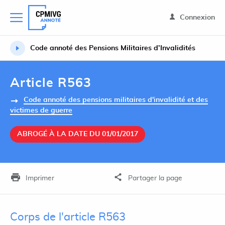
Connexion
Code annoté des Pensions Militaires d’Invalidités
Article R563
Code annoté des pensions militaires d'invalidité et des
victimes de guerre
ABROGÉ À LA DATE DU 01/01/2017
Imprimer
Partager la page
Corps de l'article R563