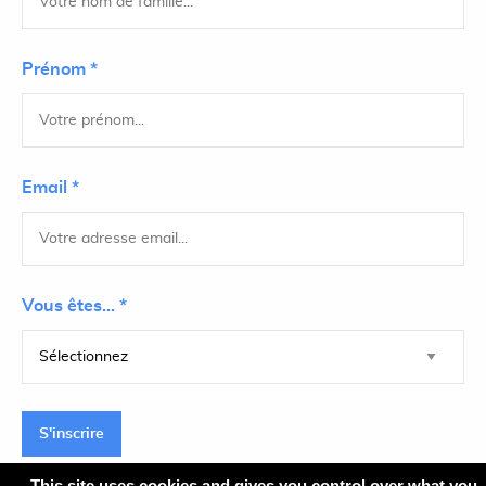
Prénom *
Email *
Vous êtes... *
S'inscrire
This site uses cookies and gives you control over what you