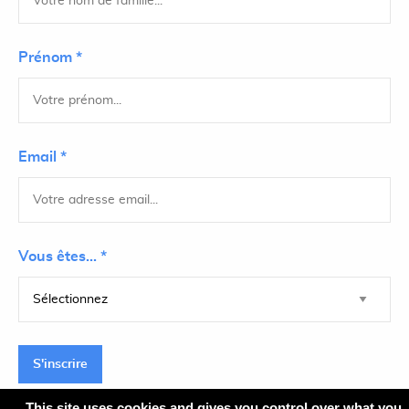
Prénom *
Email *
Vous êtes... *
S'inscrire
This site uses cookies and gives you control over what you