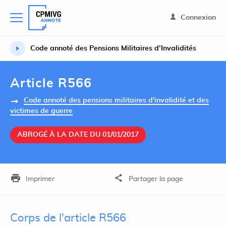
Connexion
Code annoté des Pensions Militaires d’Invalidités
Article R566
Code annoté des pensions militaires d'invalidité et des
victimes de guerre
ABROGÉ À LA DATE DU 01/01/2017
Imprimer
Partager la page
Corps de l'article R566