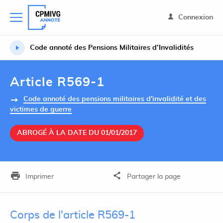
Connexion
Code annoté des Pensions Militaires d’Invalidités
Article R569-1
Code annoté des pensions militaires d'invalidité et des
victimes de guerre
ABROGÉ À LA DATE DU 01/01/2017
Imprimer
Partager la page
Corps de l'article R569-1