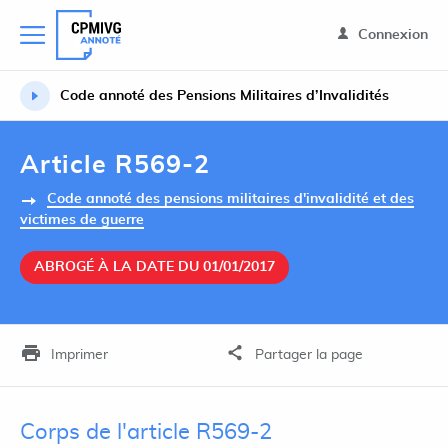
Connexion
Code annoté des Pensions Militaires d’Invalidités
Article R569-2
Code annoté des pensions militaires d'invalidité et des
victimes de guerre
ABROGÉ À LA DATE DU 01/01/2017
Imprimer
Partager la page
Corps de l'article R569-2