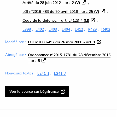
Arrêté du 28 juin 2012 - art. 2 (V)
LOI n°2016-483 du 20 avril 2016 - art. 25 (V)
Code de la défense. - art. L4123-4 (M)
L398
L402
L403
L404
L412
R429
R402
Modifié par :
LOI n°2008-492 du 26 mai 2008 - art. 1
Abrogé par :
Ordonnance n°2015-1781 du 28 décembre 2015
- art. 5
Nouveaux textes :
L241-1
L241-7
Voir la source sur Légifrance