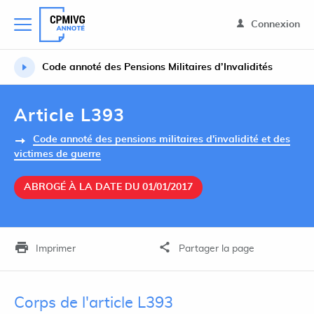
Connexion
Code annoté des Pensions Militaires d’Invalidités
Article L393
Code annoté des pensions militaires d'invalidité et des
victimes de guerre
ABROGÉ À LA DATE DU 01/01/2017
Imprimer
Partager la page
Corps de l'article L393