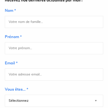
Recevez nos dernières actualités par mail !
Nom *
Prénom *
Email *
Vous êtes... *